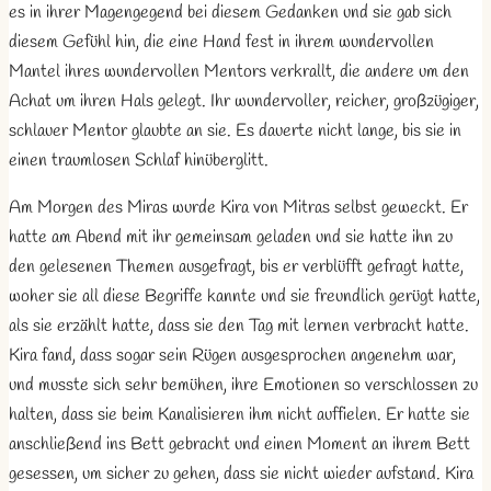
es in ihrer Magengegend bei diesem Gedanken und sie gab sich
diesem Gefühl hin, die eine Hand fest in ihrem wundervollen
Mantel ihres wundervollen Mentors verkrallt, die andere um den
Achat um ihren Hals gelegt. Ihr wundervoller, reicher, großzügiger,
schlauer Mentor glaubte an sie. Es dauerte nicht lange, bis sie in
einen traumlosen Schlaf hinüberglitt.
Am Morgen des Miras wurde Kira von Mitras selbst geweckt. Er
hatte am Abend mit ihr gemeinsam geladen und sie hatte ihn zu
den gelesenen Themen ausgefragt, bis er verblüfft gefragt hatte,
woher sie all diese Begriffe kannte und sie freundlich gerügt hatte,
als sie erzählt hatte, dass sie den Tag mit lernen verbracht hatte.
Kira fand, dass sogar sein Rügen ausgesprochen angenehm war,
und musste sich sehr bemühen, ihre Emotionen so verschlossen zu
halten, dass sie beim Kanalisieren ihm nicht auffielen. Er hatte sie
anschließend ins Bett gebracht und einen Moment an ihrem Bett
gesessen, um sicher zu gehen, dass sie nicht wieder aufstand. Kira