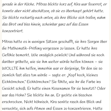
gerade in der Küche. Mitras blickte kurz auf, Kira war feuerrot, er
konnte aber nicht abschätzen, ob sie es überhaupt gehört hatte.
Sie blickte ruckartig nach unten, als ihre Blicke sich trafen, nahm
das Brot und biss hinein, scheinbar ganz auf das Essen
konzentriert.
Mitras hatte es in wenigen Sätzen geschafft, sie ihre Sorgen über
die Mathematik-Prüfung vergessen zu lassen. Er hatte ihre
Gefühle bemerkt. Wie unsäglich peinlich! Und während sie noch
darüber grübelte, wie sie ihm weiter würde helfen können – sie
WOLLTE ihm helfen, immerhin war er derjenige, für den sie so
ziemlich fast alles tun würde – sagte er: „Kopf hoch, kleines
Eichhörnchen.“ Eichhörnchen? Sie fühlte, wie ihr die Farbe ins
Gesicht schoß. Er hatte einen Kosenamen für sie benutzt? Oder
war das Hohn? Sie blickte ihn an. Er guckte ein bisschen
erschrocken. Nicht höhnisch. Kira senkte rasch den Blick und
versuchte, sich aufs Atmen und Essen zu konzentrieren. Hatte