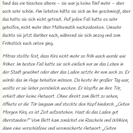
fand das ein bisschen albern – sie war ja keine fünf mehr – aber
auch sehr schön. Am liebsten hätte sie sich an ihn geschmiegt, aber
das hatte sie sich nicht getraut. Auf jeden Fall hatte es sehr
geholfen, nicht mehr über Mathematik nachzudenken. Umsehr
dachte sie jetzt darüber nach, während sie sich anzog und zum
Frühstück nach unten ging.
Mitras stellte fest, dass Kira nicht mehr so früh wach wurde wie
früher. Im besten Fall hatte sie sich einfach nur an das Leben in
der Stadt gewöhnt oder aber das Laden setzte ihr nun auch zu. Er
würde das im Auge behalten müssen. Da heute ihr großer Tag war,
wollte er sie lieber persönlich wecken. Er klopfte an ihre Tür,
erhielt aber keine Antwort. Ohne direkt zum Bett zu sehen,
öffnete er die Tür langsam und steckte den Kopf hindurch. „Guten
Morgen Kira, es ist Zeit aufzustehen. Hast du das Laden gut
überstanden?“ Vom Bett kam zunächst ein Rascheln und Wühlen,
dann eine verschlafene und verunsicherte Antwort: „Guten