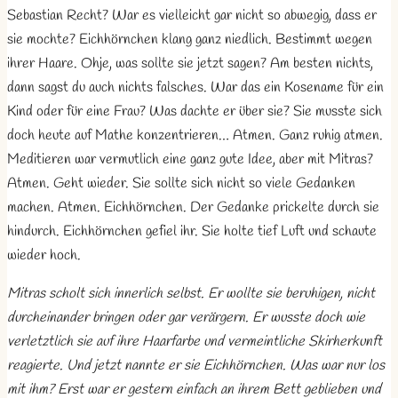
Sebastian Recht? War es vielleicht gar nicht so abwegig, dass er
sie mochte? Eichhörnchen klang ganz niedlich. Bestimmt wegen
ihrer Haare. Ohje, was sollte sie jetzt sagen? Am besten nichts,
dann sagst du auch nichts falsches. War das ein Kosename für ein
Kind oder für eine Frau? Was dachte er über sie? Sie musste sich
doch heute auf Mathe konzentrieren… Atmen. Ganz ruhig atmen.
Meditieren war vermutlich eine ganz gute Idee, aber mit Mitras?
Atmen. Geht wieder. Sie sollte sich nicht so viele Gedanken
machen. Atmen. Eichhörnchen. Der Gedanke prickelte durch sie
hindurch. Eichhörnchen gefiel ihr. Sie holte tief Luft und schaute
wieder hoch.
Mitras scholt sich innerlich selbst. Er wollte sie beruhigen, nicht
durcheinander bringen oder gar verärgern. Er wusste doch wie
verletztlich sie auf ihre Haarfarbe und vermeintliche Skirherkunft
reagierte. Und jetzt nannte er sie Eichhörnchen. Was war nur los
mit ihm? Erst war er gestern einfach an ihrem Bett geblieben und