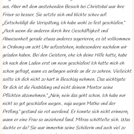
aus. Aber mit dem anstehenden Besuch bei Christobal war ihre
Frisur so besser. Sie setzte sich und blickte scheu auf:
„Entschuldigt die Verspätung, ich habe wohl zu fest geschlafen.“
„Auch wenn die anderen durch ihre Geschäftigkeit und
Abwesenheit gerade etwas anderes sugerieren, es ist vollkommen
in Ordnung um acht Uhr aufzustehen, insbesondere nachdem wir
geladen haben. Bei den Geistern, ehe ich deine Hilfe hatte, habe
ich nach dem Laden erst um neun geschlafen! Ich hatte mich eh
schon gefragt, wann es anfangen würde an dir zu zehren. Vielleicht
sollte ich dich nicht zu hart in Beschlag nehmen. Das wichtigste
für dich ist die Ausbildung und nicht deinem Mentor seine
Pflichten abzunehmen.“ „Nein, nein das geht schon. Ich habe nur
nicht so gut geschlafen wegen.. naja wegen Mathe und der
Prüfung.“ gestand sie rot werdend. Er konnte sich nicht erinnern,
wann er eine Frau so anziehend fand. Mitras schüttelte sich. Was
dachte er da? Sie war immerhin seine Schülerin und auch viel zu