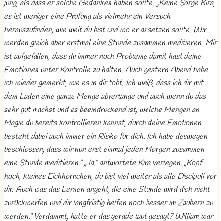
jung, als dass er solche Gedanken haben sollte. „Keine Sorge Kira,
es ist weniger eine Prüfung als vielmehr ein Versuch
herauszufinden, wie weit du bist und wo er ansetzen sollte. Wir
werden gleich aber erstmal eine Stunde zusammen meditieren. Mir
ist aufgefallen, dass du immer noch Probleme damit hast deine
Emotionen unter Kontrolle zu halten. Auch gestern Abend habe
ich wieder gemerkt, wie es in dir tobt. Ich weiß, dass ich dir mit
dem Laden eine ganze Menge abverlange und auch wenn du das
sehr gut machst und es beeindruckend ist, welche Mengen an
Magie du bereits kontrollieren kannst, durch deine Emotionen
besteht dabei auch immer ein Risiko für dich. Ich habe deswegen
beschlossen, dass wir nun erst einmal jeden Morgen zusammen
eine Stunde meditieren.“ „Ja.“ antwortete Kira verlegen. „Kopf
hoch, kleines Eichhörnchen, du bist viel weiter als alle Discipuli vor
dir. Auch was das Lernen angeht, die eine Stunde wird dich nicht
zurückwerfen und dir langfristig helfen noch besser im Zaubern zu
werden.“ Verdammt, hatte er das gerade laut gesagt? William war