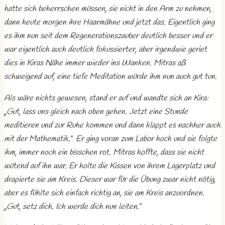
hatte sich beherrschen müssen, sie nicht in den Arm zu nehmen,
dann heute morgen ihre Haarmähne und jetzt das. Eigentlich ging
es ihm nun seit dem Regenerationszauber deutlich besser und er
war eigentlich auch deutlich fokussierter, aber irgendwie geriet
dies in Kiras Nähe immer wieder ins Wanken. Mitras aß
schweigend auf, eine tiefe Meditation würde ihm nun auch gut tun.
Als wäre nichts gewesen, stand er auf und wandte sich an Kira:
„Gut, lass uns gleich nach oben gehen. Jetzt eine Stunde
meditieren und zur Ruhe kommen und dann klappt es nachher auch
mit der Mathematik.“ Er ging voran zum Labor hoch und sie folgte
ihm, immer noch ein bisschen rot. Mitras hoffte, dass sie nicht
wütend auf ihn war. Er holte die Kissen von ihrem Lagerplatz und
drapierte sie am Kreis. Dieser war für die Übung zwar nicht nötig,
aber es fühlte sich einfach richtig an, sie am Kreis anzuordnen.
„Gut, setz dich. Ich werde dich nun leiten.“