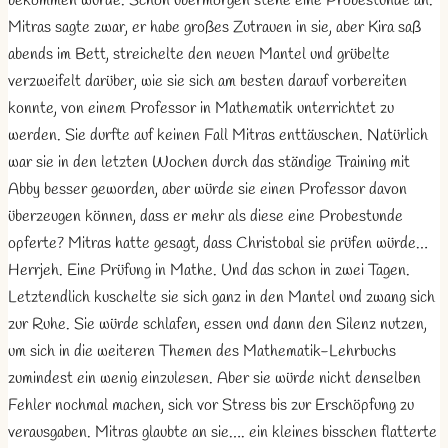
bekommen würde. Schon übermorgen stehe eine Probestunde an.
Mitras sagte zwar, er habe großes Zutrauen in sie, aber Kira saß
abends im Bett, streichelte den neuen Mantel und grübelte
verzweifelt darüber, wie sie sich am besten darauf vorbereiten
konnte, von einem Professor in Mathematik unterrichtet zu
werden. Sie durfte auf keinen Fall Mitras enttäuschen. Natürlich
war sie in den letzten Wochen durch das ständige Training mit
Abby besser geworden, aber würde sie einen Professor davon
überzeugen können, dass er mehr als diese eine Probestunde
opferte? Mitras hatte gesagt, dass Christobal sie prüfen würde…
Herrjeh. Eine Prüfung in Mathe. Und das schon in zwei Tagen.
Letztendlich kuschelte sie sich ganz in den Mantel und zwang sich
zur Ruhe. Sie würde schlafen, essen und dann den Silenz nutzen,
um sich in die weiteren Themen des Mathematik-Lehrbuchs
zumindest ein wenig einzulesen. Aber sie würde nicht denselben
Fehler nochmal machen, sich vor Stress bis zur Erschöpfung zu
verausgaben. Mitras glaubte an sie…. ein kleines bisschen flatterte