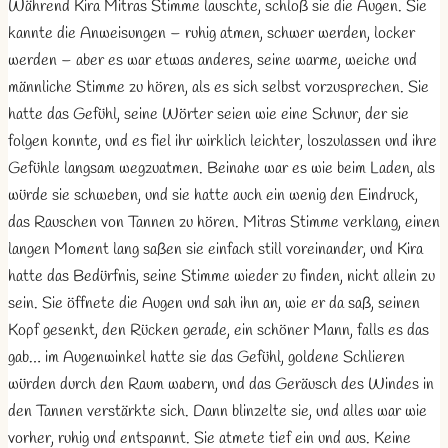
Während Kira Mitras Stimme lauschte, schloß sie die Augen. Sie
kannte die Anweisungen – ruhig atmen, schwer werden, locker
werden – aber es war etwas anderes, seine warme, weiche und
männliche Stimme zu hören, als es sich selbst vorzusprechen. Sie
hatte das Gefühl, seine Wörter seien wie eine Schnur, der sie
folgen konnte, und es fiel ihr wirklich leichter, loszulassen und ihre
Gefühle langsam wegzuatmen. Beinahe war es wie beim Laden, als
würde sie schweben, und sie hatte auch ein wenig den Eindruck,
das Rauschen von Tannen zu hören. Mitras Stimme verklang, einen
langen Moment lang saßen sie einfach still voreinander, und Kira
hatte das Bedürfnis, seine Stimme wieder zu finden, nicht allein zu
sein. Sie öffnete die Augen und sah ihn an, wie er da saß, seinen
Kopf gesenkt, den Rücken gerade, ein schöner Mann, falls es das
gab… im Augenwinkel hatte sie das Gefühl, goldene Schlieren
würden durch den Raum wabern, und das Geräusch des Windes in
den Tannen verstärkte sich. Dann blinzelte sie, und alles war wie
vorher, ruhig und entspannt. Sie atmete tief ein und aus. Keine